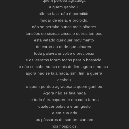
quem perdeu agradeça
a quem ganhou.
não se fala. não é permitido
mudar de idéia. é proibido.
não se permite nunca mais olhares
tensões de cismas crises e outros tempos
está vetado qualquer movimento
do corpo ou onde que alhures.
toda palavra envolve o precipício
e os literatos foram todos para o hospício.
e não se sabe nunca mais do fim. agora o nunca.
agora não se fala nada, sim. fim, a guerra
acabou
e quem perdeu agradeça a quem ganhou.
Agora não se fala nada
e tudo é transparente em cada forma
qualquer palavra é um gesto
e em sua orla
os pássaros de sempre cantam
nos hospícios.