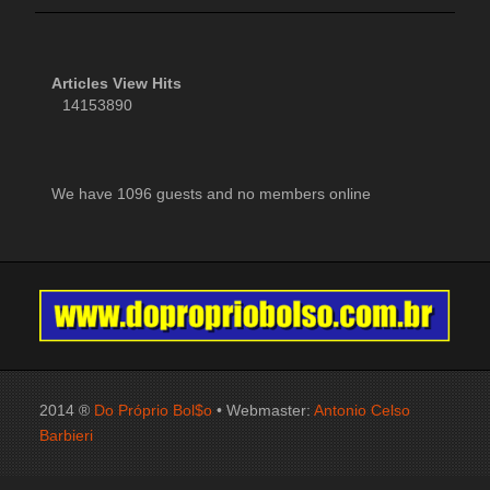
Articles View Hits
14153890
We have 1096 guests and no members online
2014 ®
Do Próprio Bol$o
• Webmaster:
Antonio Celso
Barbieri