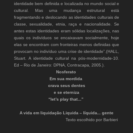
identidade bem definida e localizada no mundo social e
cultural. Mas uma mudança estrutural está
fragmentando e deslocando as identidades culturais de
classe, sexualidade, etnia, raça e nacionalidade. Se
antes estas identidades eram sólidas localizações, nas
quais os indivíduos se encaixavam socialmente, hoje
elas se encontram com fronteiras menos definidas que
provocam no indivíduo uma crise de identidade”.(HALL,
Stuart. A identidade cultural na pós-modernidade-10.
Ed – Rio de Janeiro: DPNA, Contracapa, 2005.).
Nosferato
Em sua mordida
crava seus dentes
e se eterniza
“let’s play that...”
A vida em liquidação Liquida – líquida... gente
Texto escolhido por Barbieri