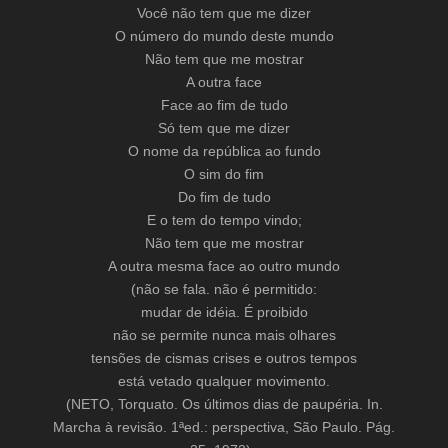
Você não tem que me dizer
O número do mundo deste mundo
Não tem que me mostrar
A outra face
Face ao fim de tudo
Só tem que me dizer
O nome da república ao fundo
O sim do fim
Do fim de tudo
E o tem do tempo vindo;
Não tem que me mostrar
A outra mesma face ao outro mundo
(não se fala. não é permitido:
mudar de idéia. É proibido
não se permite nunca mais olhares
tensões de cismas crises e outros tempos
está vetado qualquer movimento.
(NETO, Torquato. Os últimos dias de paupéria. In.
Marcha à revisão. 1ªed.: perspectiva, São Paulo. Pág.