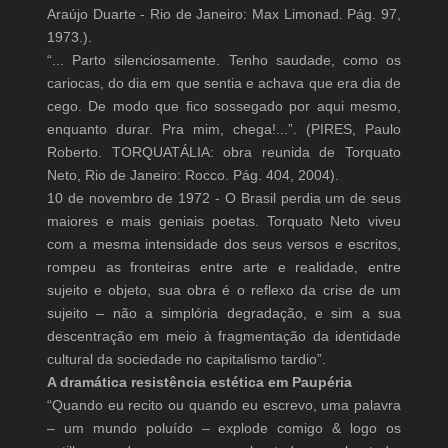
Araújo Duarte - Rio de Janeiro: Max Limonad. Pág. 97,
1973.).
“... Parto silenciosamente. Tenho saudade, como os
cariocas, do dia em que sentia e achava que era dia de
cego. De modo que fico sossegado por aqui mesmo,
enquanto durar. Pra mim, chega!...”. (PIRES, Paulo
Roberto. TORQUATÁLIA: obra reunida de Torquato
Neto, Rio de Janeiro: Rocco. Pág. 404, 2004).
10 de novembro de 1972 - O Brasil perdia um de seus
maiores e mais geniais poetas. Torquato Neto viveu
com a mesma intensidade dos seus versos e escritos,
rompeu as fronteiras entre arte e realidade, entre
sujeito e objeto, sua obra é o reflexo da crise de um
sujeito – não a simplória degradação, e sim a sua
descentração em meio à fragmentação da identidade
cultural da sociedade no capitalismo tardio”.
A dramática resistência estética em Paupéria
“Quando eu recito ou quando eu escrevo, uma palavra
– um mundo poluído – explode comigo & logo os