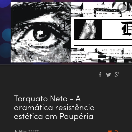
Torquato Neto - A
dramática resistência
estética em Paupéria
Hits: 22477