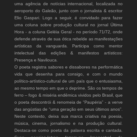
uma agência de notícias internacional, localizada no
aeroporto do Galeão, junto com o jornalista & escritor
Elio Gaspari. Logo a seguir, é convidado para fazer
uma coluna sobre produção cultural no jornal Última
Hora - a coluna Geléia Geral - no período 71/72, onde
defende através de sua ótica rebelde as manifestações
artísticas da vanguarda. Participa como mentor
intelectual das edições & manifestos artísticos:
Presença e Navilouca.
O poeta registra sabores e dissabores na performática
vida que desenha para consigo, e com o mundo
político-artístico-cultural de um país que o entusiasma,
ao mesmo tempo em que o deprime. São os tempos de
ferro – fogo & miséria endêmica vividos pelo Brasil, que
o poeta descontrói & renomeia de “Paupéria” - a verve
das angústias de “uma geração em seus últimos anos”.
Neste contexto, deixa sua marca criativa na poesia,
música, cinema, jornalismo e na produção cultural.
Destaca-se como poeta da palavra escrita e cantada.