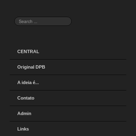
Search
...
CENTRAL
Original DPB
A ideia é...
Contato
Admin
Links