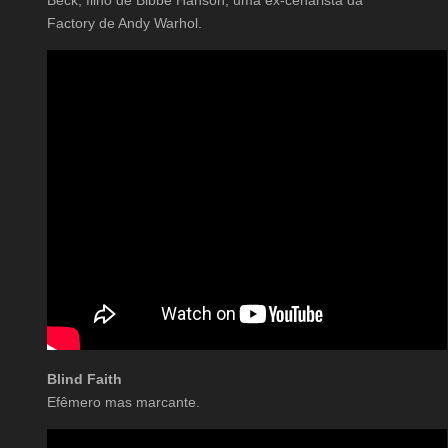
Beck, filho de Bibbe Hanson, uma ex-cenarista da
Factory de Andy Warhol.
Blind Faith
Efêmero mas marcante.