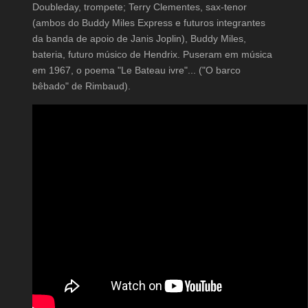
Doubleday, trompete; Terry Clementes, sax-tenor
(ambos do Buddy Miles Express e futuros integrantes
da banda de apoio de Janis Joplin), Buddy Miles,
bateria, futuro músico de Hendrix. Puseram em música
em 1967, o poema "Le Bateau ivre"... ("O barco
bêbado" de Rimbaud).