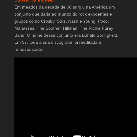
Buffalo Springfield
Em meados da década de 60 surgiu na América um
conjunto que daria ao mundo do rock expoentes e
grupos como Crosby, Stills, Nash e Young, Poco,
Manassas, The Souther, Hillman, The Richie Furay
Band. O nome desse conjunto era Buffalo Springfield.
Em 97, toda a sua discografia foi reeditada e
remasterizada.