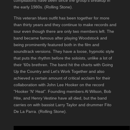
compilations have been since the group’s breakup in
the early 1980s. (Rolling Stone).
This veteran blues outfit has been together for more
than thirty years and they continue to make records and
tour even though there are only two members left. The
band became famous after playing Woodstock and
being prominently featured both in the film and
soundtrack versions. They have a loose, hypnotic style
that puts the rhythm before the soloists, unlike a lot of
their '60s brethren. The band hit the charts with Going
Up the Country and Let's Work Together and also
achieved a certain amount of critical acclaim for their
collaboration with John Lee Hooker on the record
"Hooker 'N' Heat". Founding members Al Wilson, Bob
Hite, and Henry Vestine have all died, but the band
carries on with bassist Larry Taylor and drummer Fito
De La Parra. (Rolling Stone).