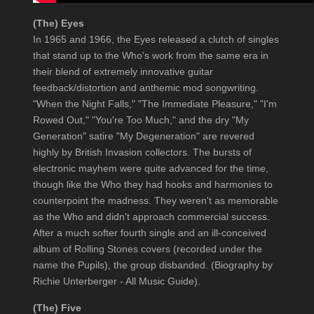
(The) Eyes
In 1965 and 1966, the Eyes released a clutch of singles
that stand up to the Who's work from the same era in
their blend of extremely innovative guitar
feedback/distortion and anthemic mod songwriting.
"When the Night Falls," "The Immediate Pleasure," "I'm
Rowed Out," "You're Too Much," and the dry "My
Generation" satire "My Degeneration" are revered
highly by British Invasion collectors. The bursts of
electronic mayhem were quite advanced for the time,
though like the Who they had hooks and harmonies to
counterpoint the madness. They weren't as memorable
as the Who and didn't approach commercial success.
After a much softer fourth single and an ill-conceived
album of Rolling Stones covers (recorded under the
name the Pupils), the group disbanded. (Biography by
Richie Unterberger - All Music Guide).
(The) Five