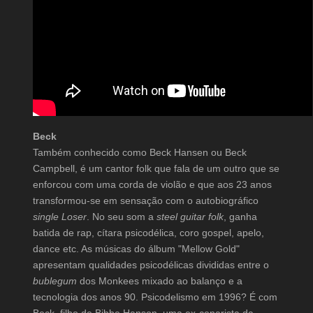
Beck
Também conhecido como Beck Hansen ou Beck
Campbell, é um cantor folk que fala de um outro que se
enforcou com uma corda de violão e que aos 23 anos
transformou-se em sensação com o autobiográfico
single Loser
. No seu som a
steel guitar folk
, ganha
batida de rap, cítara psicodélica, coro gospel, apelo,
dance etc. As músicas do álbum "Mellow Gold"
apresentam qualidades psicodélicas divididas entre o
bublegum
dos Monkees mixado ao balanço e a
tecnologia dos anos 90. Psicodelismo em 1996? É com