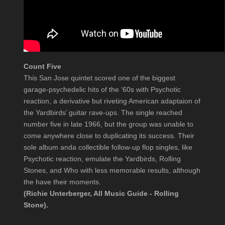
Count Five
This San Jose quintet scored one of the biggest
garage-psychedelic hits of the ‘60s with Psychotic
reaction, a derivative but riveting American adaptaion of
the Yardbirds’ guitar rave-ups. The single reached
number five in late 1966, but the group was unable to
come anywhere close to duplicating its success. Their
sole album anda collectible follow-up flop singles, like
Psychotic reaction, emulate the Yardbirds, Rolling
Stones, and Who with less memorable results, although
the have their moments.
(Richie Unterberger, All Music Guide - Rolling
Stone).