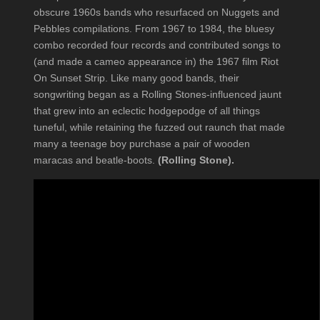
obscure 1960s bands who resurfaced on Nuggets and
Pebbles compilations. From 1967 to 1984, the bluesy
combo recorded four records and contributed songs to
(and made a cameo appearance in) the 1967 film Riot
On Sunset Strip. Like many good bands, their
songwriting began as a Rolling Stones-influenced jaunt
that grew into an eclectic hodgepodge of all things
tuneful, while retaining the fuzzed out raunch that made
many a teenage boy purchase a pair of wooden
maracas and beatle-boots.
(Rolling Stone).