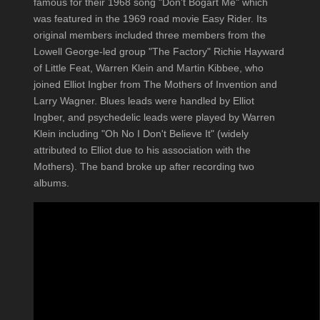
famous for their 1968 song "Don't Bogart Me" which
was featured in the 1969 road movie Easy Rider. Its
original members included three members from the
Lowell George-led group "The Factory" Richie Hayward
of Little Feat, Warren Klein and Martin Kibbee, who
joined Elliot Ingber from The Mothers of Invention and
Larry Wagner. Blues leads were handled by Elliot
Ingber, and psychedelic leads were played by Warren
Klein including "Oh No I Don't Believe It" (widely
attributed to Elliot due to his association with the
Mothers). The band broke up after recording two
albums.