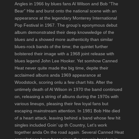
Angles in 1966 by blues fans Al Wilson and Bob “The
Bear” Hite and burst onto the national scene with an
appearance at the legendary Monterey International
Pop Festival in 1967. The group’s eponymous debut
album demonstrated their deep knowwledge of the
blues and a showed more authenticity than similar
blues-rock bands of the time; the quintet further
bolstered their image with a 1968 joint release with
blues legend John Lee Hooker. Yet somhow Canned
Heat never quite made the big time, depite their
acclaimed albuns anda 1969 appearance at
Woodstock, scoring onlu a few chart hits. After the
untimely death of Al Wilson in 1970 the band continued
on, releasing a string of albuns during the 1970s with
various lineups, pleasing their few loyal fans but
escaping mainstream attention. In 1981 Bob Hite died
of a heart attack, leaving behind a band whose few hit
singles included Goin’ up th Country, Let’s work
together anda On the road again. Several Canned Heat