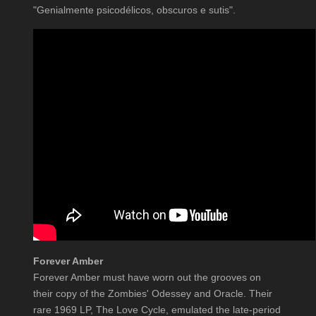
"Genialmente psicodélicos, obscuros e sutis".
Forever Amber
Forever Amber must have worn out the grooves on
their copy of the Zombies' Odessey and Oracle. Their
rare 1969 LP, The Love Cycle, emulated the late-period