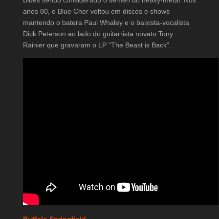
Blues sendo considerado o sêmen do heavy-metal. Nos
anos 80, o Blue Cher voltou em discos e shows
mantendo o batera Paul Whaley e o baixista-vocalista
Dick Peterson ao lado do guitarrista novato Tony
Rainier que gravaram o LP "The Beast is Back".