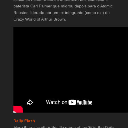
baterista Carl Palmer que migrou depois para o Atomic
Rooster, liderado por um ex-integrante (como ele) do
Crazy World of Arthur Brown.
Daily Flash
More than any other Seattle group of the '60s, the Daily