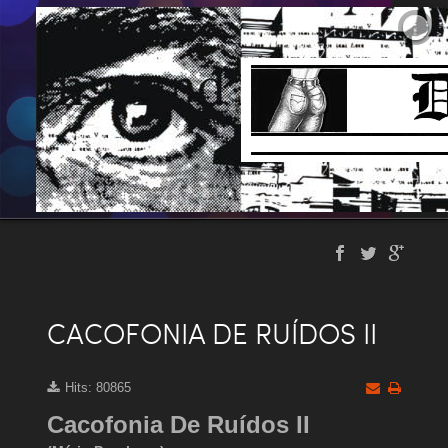
CACOFONIA DE RUÍDOS II
Hits: 80865
Cacofonia De Ruídos II