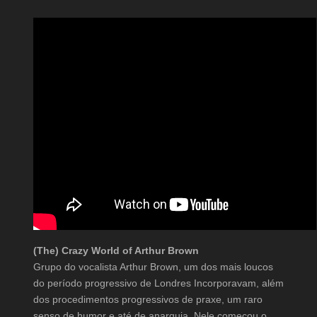
(The) Crazy World of Arthur Brown
Grupo do vocalista Arthur Brown, um dos mais loucos
do período progressivo de Londres Incorporavam, além
dos procedimentos progressivos de praxe, um raro
senso de humor e até de anarquia. Nele começou o