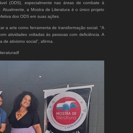
ável (ODS), especialmente nas áreas de combate à
Atualmente, a Mostra de Literatura é o único projeto
ão efetiva dos ODS em suas ações.
zar a arte como ferramenta de transformação social. “A
com atividades voltadas às pessoas com deficiência. A
 de ativismo social”, afirma.
teraturadf