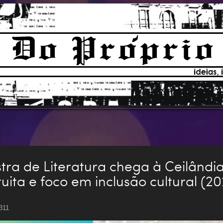
tra de Literatura chega à Ceilân
uita e foco em inclusão cultural (2
 311