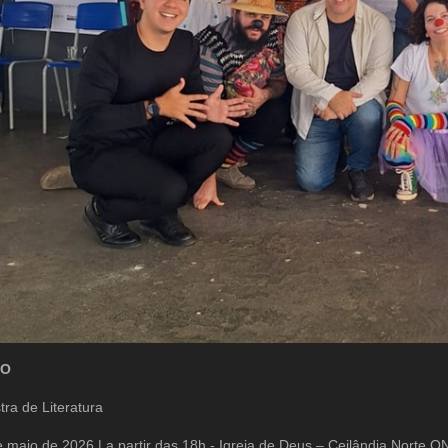
ÇO
tra de Literatura
 maio de 2026 | a partir das 18h - Igreja de Deus – Ceilândia Norte 