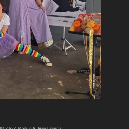
QNM 20/22, Módulo A, Área Especial