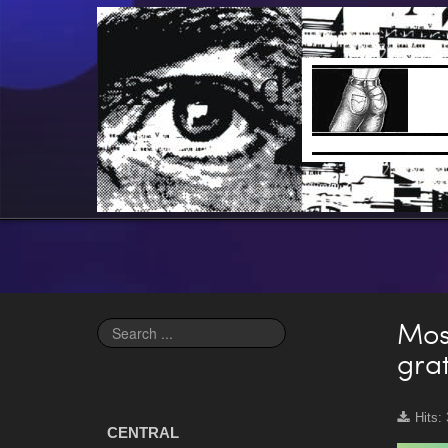
Mos
Search
...
grat
Hits:
CENTRAL