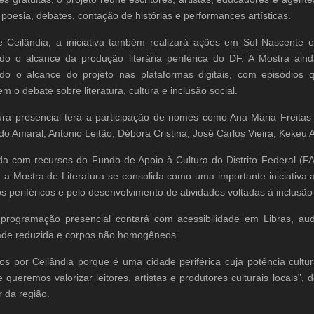
 poesia, debates, contação de histórias e performances artísticas.
 Ceilândia, a iniciativa também realizará ações em Sol Nascente e 
do o alcance da produção literária periférica do DF. A Mostra ai
do o alcance do projeto nas plataformas digitais, com episódio
em o debate sobre literatura, cultura e inclusão social.
ura presencial terá a participação de nomes como Ana Maria Freitas
do Amaral, Antonio Leitão, Débora Cristina, José Carlos Vieira, Kekeu
da com recursos do Fundo de Apoio à Cultura do Distrito Federal (F
a, a Mostra de Literatura se consolida como uma importante iniciativa 
ios periféricos e pelo desenvolvimento de atividades voltadas à inclusã
programação presencial contará com acessibilidade em Libras, a
ade reduzida e corpos não homogêneos.
mos por Ceilândia porque é uma cidade periférica cuja potência cultur
 queremos valorizar leitores, artistas e produtores culturais locais”, 
 da região.