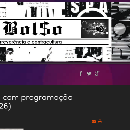
dia com programação
026)