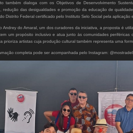
eto também dialoga com os Objetivos de Desenvolvimento Sustent
, redução das desigualdades e promoção da educação de qualidade. 
 do Distrito Federal certificado pelo Instituto Selo Social pela aplicaç
 Andrey do Amaral, um dos curadores da iniciativa, a proposta é utili
tem um propósito inclusivo e atua junto às comunidades periféricas 
a prioriza artistas cuja produção cultural também representa uma forma
amação completa pode ser acompanhada pelo Instagram: @mostradeli