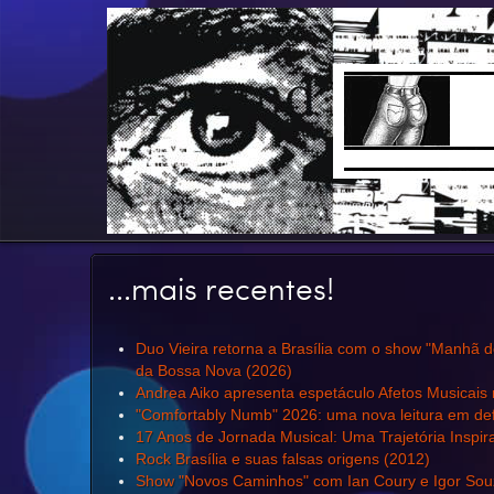
...mais recentes!
Duo Vieira retorna a Brasília com o show "Manhã 
da Bossa Nova (2026)
Andrea Aiko apresenta espetáculo Afetos Musicais
"Comfortably Numb" 2026: uma nova leitura em d
17 Anos de Jornada Musical: Uma Trajetória Inspi
Rock Brasília e suas falsas origens (2012)
Show "Novos Caminhos" com Ian Coury e Igor Souz