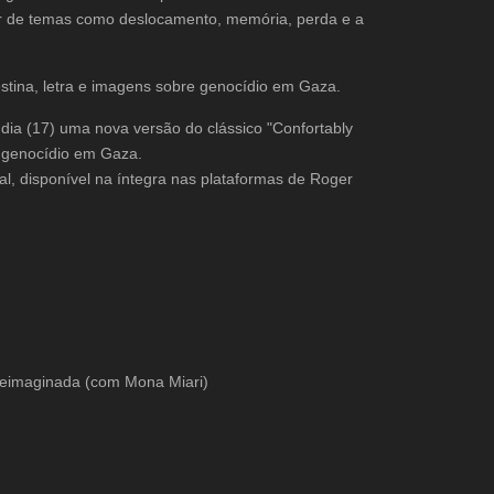
rtir de temas como deslocamento, memória, perda e a
estina, letra e imagens sobre genocídio em Gaza.
dia (17) uma nova versão do clássico "Confortably
o genocídio em Gaza.
nal, disponível na íntegra nas plataformas de Roger
eimaginada (com Mona Miari)