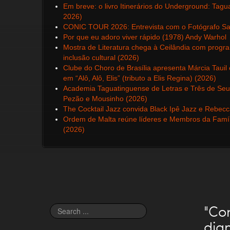
Em breve: o livro Itinerários do Underground: Tag
2026)
CONIC TOUR 2026: Entrevista com o Fotógrafo San
Por que eu adoro viver rápido (1978) Andy Warhol
Mostra de Literatura chega à Ceilândia com progr
inclusão cultural (2026)
Clube do Choro de Brasília apresenta Márcia Taui
em “Alô, Alô, Elis” (tributo a Elis Regina) (2026)
Academia Taguatinguense de Letras e Três de Seu
Pezão e Mousinho (2026)
The Cocktail Jazz convida Black Ipê Jazz e Rebec
Ordem de Malta reúne líderes e Membros da Famíli
(2026)
"Co
Search
...
dig