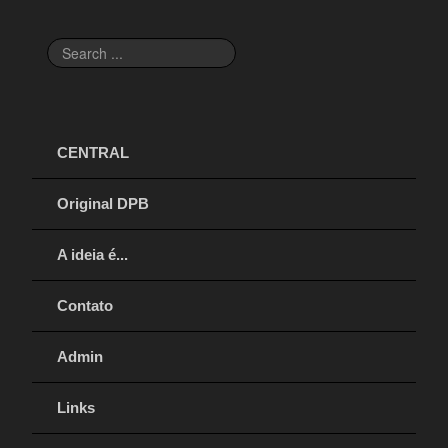
Search
...
CENTRAL
Original DPB
A ideia é...
Contato
Admin
Links