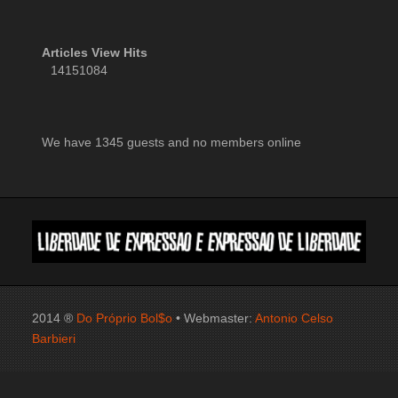
Articles View Hits
14151084
We have 1345 guests and no members online
2014 ®
Do Próprio Bol$o
• Webmaster:
Antonio Celso
Barbieri