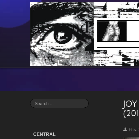
JOY
Search
...
(201
Hits:
CENTRAL