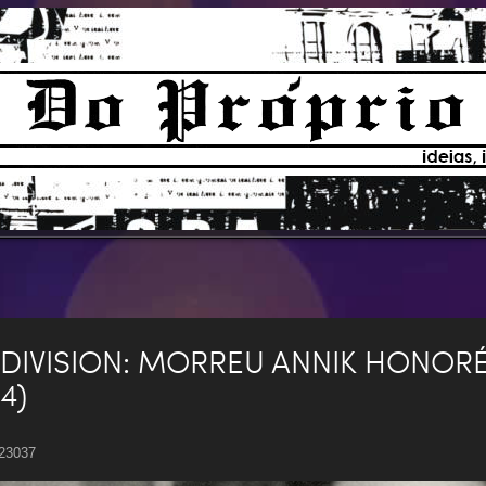
 DIVISION: MORREU ANNIK HONORÉ
4)
 23037