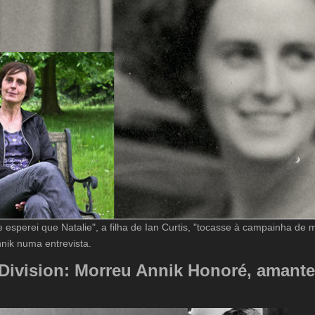
esperei que Natalie", a filha de Ian Curtis, "tocasse à campainha de m
nnik numa entrevista.
Division: Morreu Annik Honoré, amante 