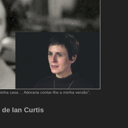
inha casa ... Adoraria contar-lhe a minha versão",
de Ian Curtis