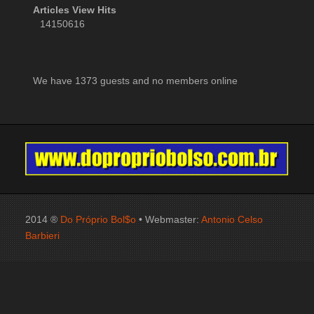
Articles View Hits
14150616
We have 1373 guests and no members online
2014 ®
Do Próprio Bol$o
• Webmaster:
Antonio Celso
Barbieri