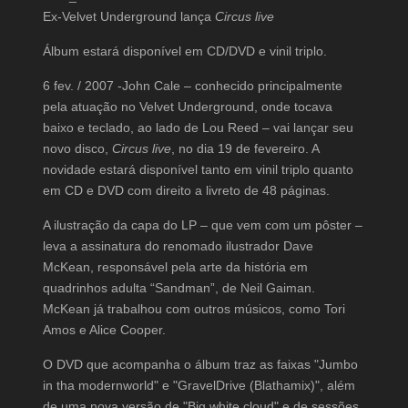
Ex-Velvet Underground lança
Circus live
Álbum estará disponível em CD/DVD e vinil triplo.
6 fev. / 2007 -John Cale – conhecido principalmente
pela atuação no Velvet Underground, onde tocava
baixo e teclado, ao lado de Lou Reed – vai lançar seu
novo disco,
Circus live
, no dia 19 de fevereiro. A
novidade estará disponível tanto em vinil triplo quanto
em CD e DVD com direito a livreto de 48 páginas.
A ilustração da capa do LP – que vem com um pôster –
leva a assinatura do renomado ilustrador Dave
McKean, responsável pela arte da história em
quadrinhos adulta “Sandman”, de Neil Gaiman.
McKean já trabalhou com outros músicos, como Tori
Amos e Alice Cooper.
O DVD que acompanha o álbum traz as faixas "Jumbo
in tha modernworld" e "GravelDrive (Blathamix)", além
de uma nova versão de "Big white cloud" e de sessões