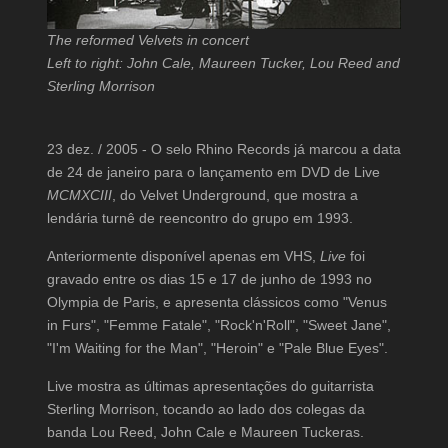
The reformed Velvets in concert
Left to right: John Cale, Maureen Tucker, Lou Reed and
Sterling Morrison
23 dez. / 2005 - O selo Rhino Records já marcou a data
de 24 de janeiro para o lançamento em DVD de Live
MCMXCIII
, do Velvet Underground, que mostra a
lendária turnê de reencontro do grupo em 1993.
Anteriormente disponível apenas em VHS,
Live
foi
gravado entre os dias 15 e 17 de junho de 1993 no
Olympia de Paris, e apresenta clássicos como "Venus
in Furs", "Femme Fatale", "Rock'n'Roll", "Sweet Jane",
"I'm Waiting for the Man", "Heroin" e "Pale Blue Eyes".
Live mostra as últimas apresentações do guitarrista
Sterling Morrison, tocando ao lado dos colegas da
banda Lou Reed, John Cale e Maureen Tuckeras.