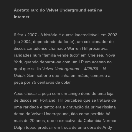
Acetato raro do Velvet Underground está na
internet
6 fev. / 2007 - A história é quase inacreditável: em 2002
(ou 2004, dependendo da fonte), um colecionador de
discos canadense chamado Warren Hill procurava
raridades num "família vende tudo" em Chelsea, Nova
York, quando deparou-se com um LP em acetato no
qual que se lia
Velvet Underground... 4/25/66... N.
Dolph
. Sem saber o que tinha em mãos, comprou a
peça por 75 centavos de dólar.
Após checar a peça com um amigo dono de uma loja
de discos em Portland, Hill percebeu que se tratava de
uma raridade e tanto: era a gravação da primeiríssima
demo do Velvet Underground, tida como perdida há
mais de 20 anos, que o executivo da Columbia Norman
Dolph topou produzir em troca de uma obra de Andy