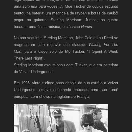
uma surpresa para vocês...”. Moe Tucker de óculos escuros
sentou na bateria; um magricela de rayban e botas de caubói
pegou na guitarra: Sterling Morrison. Juntos, os quatro
tocaram uma única música, o clássico
Heroin
.
No ano seguinte, Sterling Morrison, John Cale e Lou Reed se
reagruparam para regravar seu clássico
Waiting For The
Man
, para o disco solo de Mo Tucker, "I Spent A Week
There Last Night".
Sterling Morrison excursionou com Tucker, que era baterista
do Velvet Underground.
Em 1993, vinte e cinco anos depois de sua estréia o Velvet
Underground, estava esgotando entradas para sua turnê
européia, com shows na Inglaterra e França.