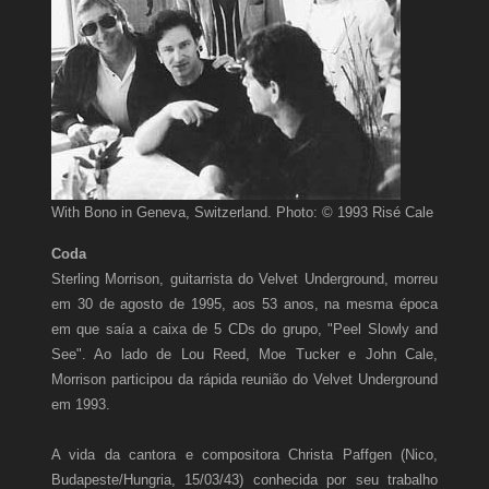
With Bono in Geneva, Switzerland. Photo: © 1993 Risé Cale
Coda
Sterling Morrison, guitarrista do Velvet Underground, morreu
em 30 de agosto de 1995, aos 53 anos, na mesma época
em que saía a caixa de 5 CDs do grupo, "Peel Slowly and
See". Ao lado de Lou Reed, Moe Tucker e John Cale,
Morrison participou da rápida reunião do Velvet Underground
em 1993.
A vida da cantora e compositora Christa Paffgen (Nico,
Budapeste/Hungria, 15/03/43) conhecida por seu trabalho