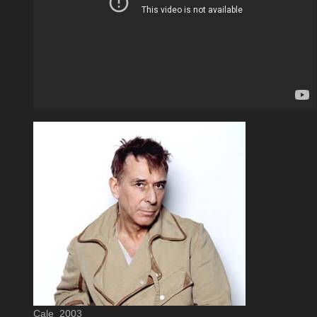
Cale_2003