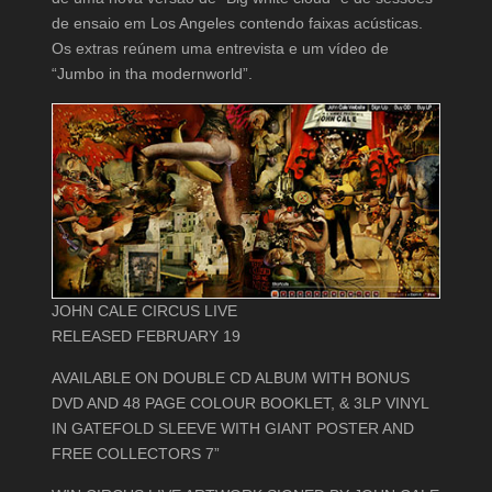
de ensaio em Los Angeles contendo faixas acústicas.
Os extras reúnem uma entrevista e um vídeo de
“Jumbo in tha modernworld”.
JOHN CALE CIRCUS LIVE
RELEASED FEBRUARY 19
AVAILABLE ON DOUBLE CD ALBUM WITH BONUS
DVD AND 48 PAGE COLOUR BOOKLET, & 3LP VINYL
IN GATEFOLD SLEEVE WITH GIANT POSTER AND
FREE COLLECTORS 7”