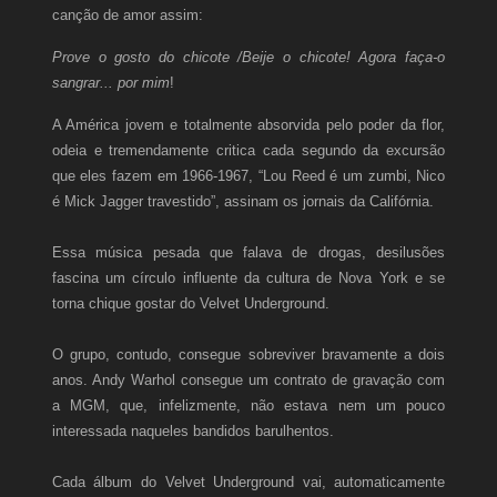
canção de amor assim:
Prove o gosto do chicote /Beije o chicote! Agora faça-o
sangrar... por mim
!
A América jovem e totalmente absorvida pelo poder da flor,
odeia e tremendamente critica cada segundo da excursão
que eles fazem em 1966-1967, “Lou Reed é um zumbi, Nico
é Mick Jagger travestido”, assinam os jornais da Califórnia.
Essa música pesada que falava de drogas, desilusões
fascina um círculo influente da cultura de Nova York e se
torna chique gostar do Velvet Underground.
O grupo, contudo, consegue sobreviver bravamente a dois
anos. Andy Warhol consegue um contrato de gravação com
a MGM, que, infelizmente, não estava nem um pouco
interessada naqueles bandidos barulhentos.
Cada álbum do Velvet Underground vai, automaticamente