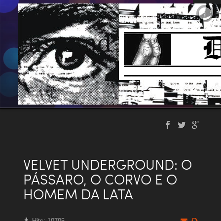
VELVET UNDERGROUND: O
PÁSSARO, O CORVO E O
HOMEM DA LATA
Hits: 10705