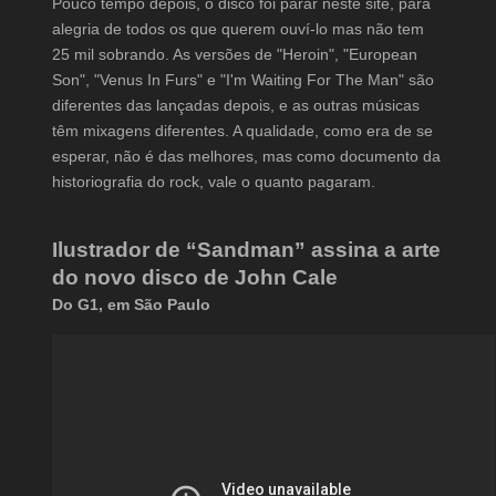
Pouco tempo depois, o disco foi parar neste site, para
alegria de todos os que querem ouví-lo mas não tem
25 mil sobrando. As versões de "Heroin", "European
Son", "Venus In Furs" e "I'm Waiting For The Man" são
diferentes das lançadas depois, e as outras músicas
têm mixagens diferentes. A qualidade, como era de se
esperar, não é das melhores, mas como documento da
historiografia do rock, vale o quanto pagaram.
Ilustrador de “Sandman” assina a arte
do novo disco de John Cale
Do G1, em São Paulo