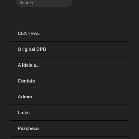
Search
...
CENTRAL
Original DPB
A ideia é...
Contato
Admin
Links
Pazcheco