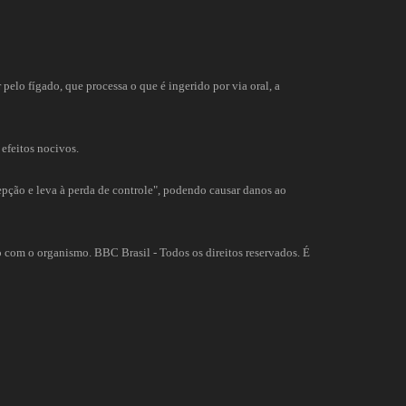
pelo fígado, que processa o que é ingerido por via oral, a
 efeitos nocivos.
cepção e leva à perda de controle", podendo causar danos ao
com o organismo. BBC Brasil - Todos os direitos reservados. É