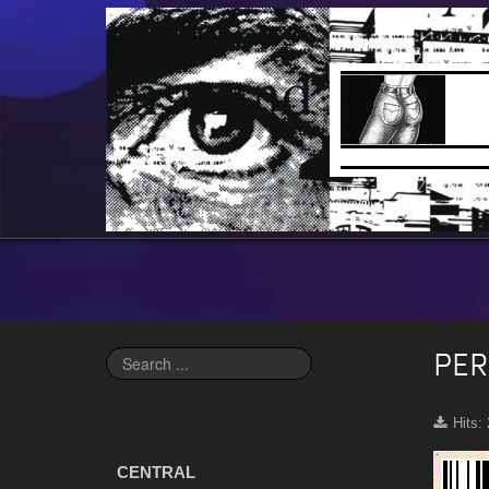
PER
Search
...
Hits:
CENTRAL