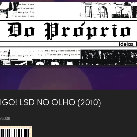
IGO! LSD NO OLHO (2010)
 26308