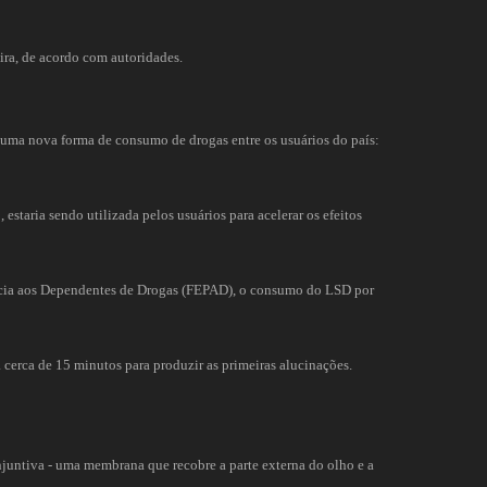
ira, de acordo com autoridades.
 uma nova forma de consumo de drogas entre os usuários do país:
estaria sendo utilizada pelos usuários para acelerar os efeitos
ncia aos Dependentes de Drogas (FEPAD), o consumo do LSD por
 cerca de 15 minutos para produzir as primeiras alucinações.
juntiva - uma membrana que recobre a parte externa do olho e a