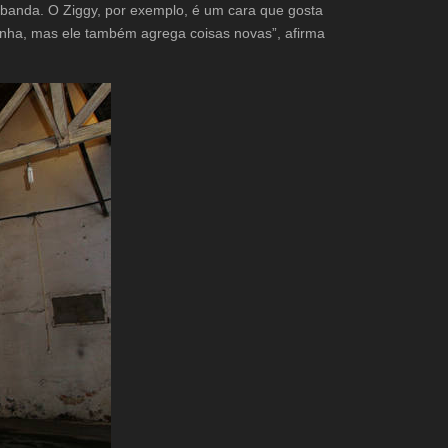
 banda. O Ziggy, por exemplo, é um cara que gosta
rinha, mas ele também agrega coisas novas”, afirma