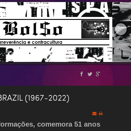
RAZIL (1967-2022)
3 formações, comemora 51 anos