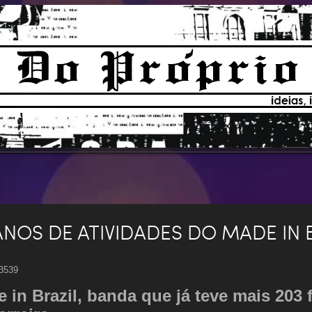
ANOS DE ATIVIDADES DO MADE IN B
 3539
 in Brazil, banda que já teve mais 20