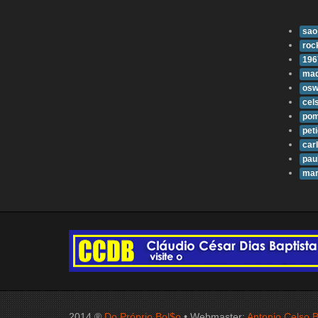
sao
roc
196
mad
osw
cel
pom
pet
carl
pau
mar
2014 ®
Do Próprio Bol$o
• Webmaster:
Antonio Celso B