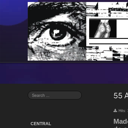
55 
Search
...
Hits:
Made
CENTRAL