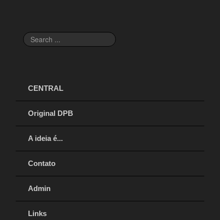
Search
...
CENTRAL
Original DPB
A ideia é...
Contato
Admin
Links