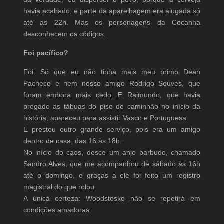
havia acabado, e parte da aparelhagem era alugada só
até as 22h. Mas os personagens da Cocanha
desconhecem os códigos.
Foi pacífico?
Foi. Só que eu não tinha mais meu primo Dean
Pacheco e nem nosso amigo Rodrigo Souves, que
foram embora mais cedo. E Raimundo, que havia
pregado as tábuas do piso do caminhão no início da
história, apareceu para assistir Vasco e Portuguesa.
E prestou outro grande serviço, pois era um amigo
dentro de casa, das 16 às 18h.
No início do caos, desce um anjo barbudo, chamado
Sandro Alves, que me acompanhou de sábado às 16h
até o domingo, e graças a ele foi feito um registro
magistral do que rolou.
A única certeza: Woodstosko não se repetirá em
condições amadoras.