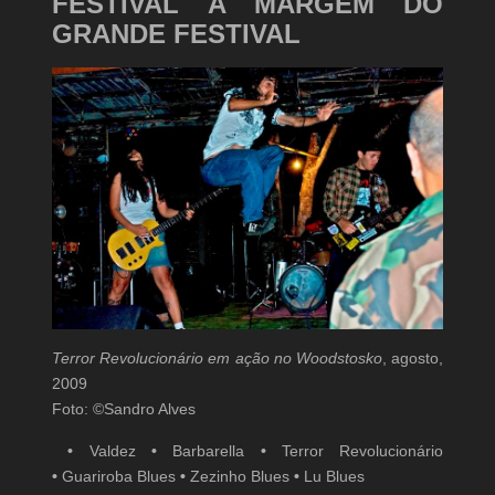
FESTIVAL À MARGEM DO
GRANDE FESTIVAL
Terror Revolucionário em ação no Woodstosko
, agosto,
2009
Foto: ©Sandro Alves
•
Valdez
•
Barbarella
•
Terror Revolucionário
•
Guariroba Blues
•
Zezinho Blues
•
Lu Blues