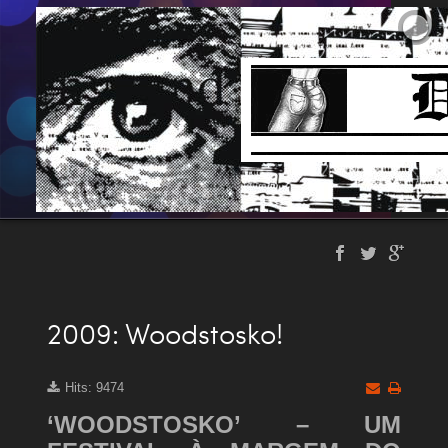
2009: Woodstosko!
Hits: 9474
‘WOODSTOSKO’ – UM