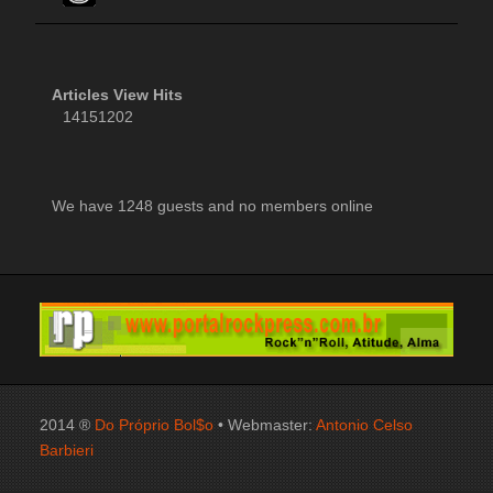
Articles View Hits
14151202
We have 1248 guests and no members online
2014 ®
Do Próprio Bol$o
• Webmaster:
Antonio Celso
Barbieri