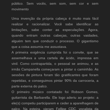
público. Sem vocês, sem som, sem cor e sem
movimento
Uma invenção da própria cabeça é muito mais fácil
realizar e racionalizar. Você sabe identificar as
limitações, sabe conter as especulações. Agora,
quando entram outras cabeças, outras vaidades,
alguém tem que conduzir o processo. O gigantismo
que a coisa assumia me assustava.
A primeira exigência cumprida foi o convite, que se
assemelhava a uma cartela de ácido, impressa em
vinil. Como contrapartida, o pessoal se animou, e as
irmãs Campanella começaram a pintar o caminhão. As
sessões de pintura foram tão gratificantes que foram
repetidas, e conseguimos pintar 90% da carroceria, a
parte externa do palco.
O primeiro músico contatado foi Robson Gomes,
guitarrista da Barbarella. Ele logo aderiu ao projeto: a
ele(s) competiu participarem e ceder a aparelhagem de
palco. Na esteira, vieram Fellipe CDC, vocalista da