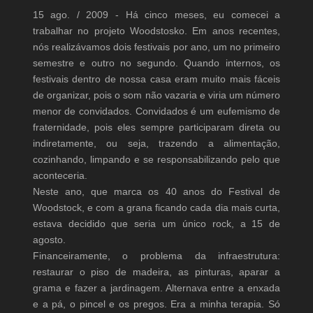
15 ago. / 2009 -
Há cinco meses, eu comecei a
trabalhar no projeto Woodstosko. Em anos recentes,
nós realizávamos dois festivais por ano, um no primeiro
semestre e outro no segundo. Quando internos, os
festivais dentro de nossa casa eram muito mais fáceis
de organizar, pois o som não vazaria e viria um número
menor de convidados. Convidados é um eufemismo de
fraternidade, pois eles sempre participaram direta ou
indiretamente, ou seja, trazendo a alimentação,
cozinhando, limpando e se responsabilizando pelo que
aconteceria.
Neste ano, que marca os 40 anos do Festival de
Woodstock, e com a grana ficando cada dia mais curta,
estava decidido que seria um único rock, a 15 de
agosto.
Financeiramente, o problema da infraestrutura:
restaurar o piso de madeira, as pinturas, aparar a
grama e fazer a jardinagem. Alternava entre a enxada
e a pá, o pincel e os pregos. Era a minha terapia. Só