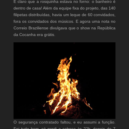
É claro que a rosquinha estava no forno: o banheiro é
dentro de casa! Além da equipe fixa do projeto, das 140
filipetas distribuídas, havia um leque de 60 convidados,
fora os convidados dos músicos. E agora uma nota no
Correio Braziliense divulgava que o show na República
da Cocanha era grátis.
O segurança contratado faltou, e eu assumi a função.
Foi tudo bem, só perdi a cabeça às 22h, depois de 7