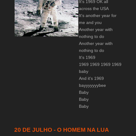
It's 1969 OK all
across the USA
It's another year for
me and you
Another year with
nothing to do
Another year with
nothing to do
It's 1969
1969 1969 1969 1969
baby
And it's 1969
bayyyyyyybee
Baby
Baby
Baby
20 DE JULHO - O HOMEM NA LUA