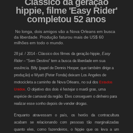
Clássico da geração
hippie, filme 'Easy Rider'
completou 52 anos
No longa, dois amigos vão a Nova Orleans em busca
da liberdade. Produção faturou mais de US$ 60
milhões em todo o mundo.
28 jul. / 2014 - Clássico dos filmes da geração hippie,
Easy
Rider
– “Sem Destino” tem a busca da liberdade em sua
essência. Billy (papel de Dennis Hooper, que também dirige a
produção) e Wyatt (Peter Fonda) deixam Los Angeles de
motocicleta a caminho de Nova Orleans, no sul dos
Estados
Unidos
. O objetivo dos dois é festejar o mardi gras, uma
espécie de carnaval da região. Eles conseguem o dinheiro para
realizar esse sonho depois de vender drogas.
Enquanto atravessam o país, os heróis da contracultura
acabam se relacionando com pessoas tão marginalizadas
quanto eles, como fazendeiros, o hippie que os leva a um