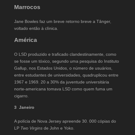
Marrocos
Jane Bowles faz um breve retorno breve a Tânger,
voltado então à clínica.
América
O LSD produzido e traficado clandestinamente, como
se fosse um tóxico, segundo uma pesquisa do Instituto
Gallup, nos Estados Unidos, o número de usuários,
entre estudantes de universidades, quadruplicou entre
1967 e 1969. 20 a 30% da juventude universitária
norte-americana tomava LSD como quem fuma um
cigarro.
3 Janeiro
A polícia de Nova Jersey apreende 30. 000 cópias do
LP
Two Virgins
de John e Yoko.