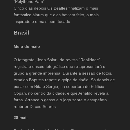
"Polythene Pam".
Cinco dias depois Os Beatles finalizam o mais
fantástico álbum que eles haviam feito, o mais
inspirado e o mais bem tocado.
Brasil
Meio de maio
O fotógrafo, Jean Solari; da revista “Realidade”;
registra o ensaio fotográfico que re-apresentará o
grupo à grande imprensa. Durante a sessão de fotos,
Arnaldo Baptista repete o golpe da tipóia. Só depois de
posar com Rita e Sérgio, na cobertura do Edifício
Copan, no centro da cidade, é que Arnaldo revela a
farsa. Arranca o gesso e o joga sobre o estupefato
repórter Dirceu Soares.
28 mai.