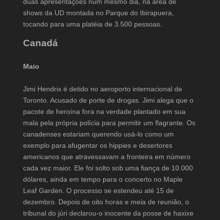
duas apresentações num mesmo dia, na área de
shows da UD montada no Parque do Ibirapuera,
tocando para uma platéia de 3.500 pessoas.
Canadá
Maio
Jimi Hendrix é detido no aeroporto internacional de
Toronto. Acusado de porte de drogas. Jimi alega que o
pacote de heroína fora na verdade plantado em sua
mala pela própria polícia para permitir um flagrante. Os
canadenses estariam querendo usá-lo como um
exemplo para afugentar os hippies e desertores
americanos que atravessavam a fronteira em número
cada vez maior. Ele foi solto sob uma fiança de 10.000
dólares, ainda em tempo para o concerto no Maple
Leaf Garden. O processo se estendeu até 15 de
dezembro. Depois de oito horas e meia de reunião, o
tribunal do júri declarou-o inocente da posse de haxixe