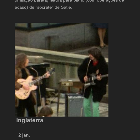
acaso) de "socrate" de Satie.
Inglaterra
2 jan.