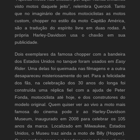
visto motos daquele jeito”, relembra Querzoli. Tanto
que no imaginário de muitos motociclistas as motos
custom, chopper no estilo da moto Capitão América,
são a tradução do espírito livre em duas rodas. A
própria Harley-Davidson usa o chavão em sua
publicidade.
Dois exemplares da famosa chopper com a bandeira
dos Estados Unidos no tanque foram usados em
Easy
Rider
. Uma delas foi queimada nas filmagens e a outra
desapareceu misteriosamente do set. Para a felicidade
dos fãs, na celebração dos 30 anos do longa foi
construída uma réplica fiel com a ajuda de Peter
Fonda, motociclista até hoje, e dos construtores do
modelo original. Quem quiser ver ao vivo a moto mais
famosa do cinema pode ir ao Harley-Davidson
Museum, inaugurado em 2008 para celebrar os 105
anos da marca. Localizado em Milwaukee, Estados
Unidos, o Museu traz ainda a moto de Billy (Hopper).