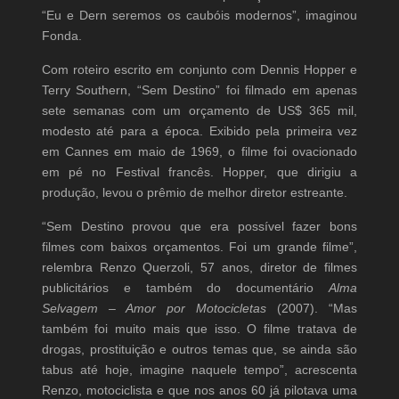
“Eu e Dern seremos os caubóis modernos”, imaginou
Fonda.
Com roteiro escrito em conjunto com Dennis Hopper e
Terry Southern, “Sem Destino” foi filmado em apenas
sete semanas com um orçamento de US$ 365 mil,
modesto até para a época. Exibido pela primeira vez
em Cannes em maio de 1969, o filme foi ovacionado
em pé no Festival francês. Hopper, que dirigiu a
produção, levou o prêmio de melhor diretor estreante.
“Sem Destino provou que era possível fazer bons
filmes com baixos orçamentos. Foi um grande filme”,
relembra Renzo Querzoli, 57 anos, diretor de filmes
publicitários e também do documentário
Alma
Selvagem – Amor por Motocicletas
(2007). “Mas
também foi muito mais que isso. O filme tratava de
drogas, prostituição e outros temas que, se ainda são
tabus até hoje, imagine naquele tempo”, acrescenta
Renzo, motociclista e que nos anos 60 já pilotava uma