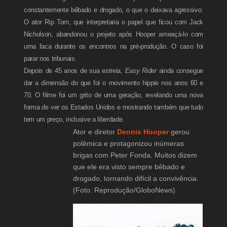
constantemente bêbado e drogado, o que o deixava agressivo.
O ator Rip Torn, que interpretaria o papel que ficou com Jack
Nicholson, abandonou o projeto após Hooper ameaçá-lo com
uma faca durante os encontros na pré-produção. O caso foi
parar nos tribunais.
Depois de 45 anos de sua estreia,
Easy Rider
ainda consegue
dar a dimensão do que foi o movimento hippie nos anos 60 e
70. O filme foi um grito de uma geração, revelando uma nova
forma de ver os Estados Unidos e mostrando também que tudo
tem um preço, inclusive a liberdade.
Ator e diretor
Dennis Hooper
gerou
polêmica e protagonizou inúmeras
brigas com Peter Fonda. Muitos dizem
que ele era visto sempre bêbado e
drogado, tornando difícil a convivência.
(Foto: Reprodução/GloboNews)