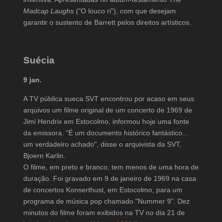
Madcap Laughs
("O louco ri"), com que desejam
garantir o sustento de Barrett pelos direitos artísticos.
Suécia
9 jan.
A TV pública sueca SVT encontrou por acaso em seus
arquivos um filme original de um concerto de 1969 de
Jimi Hendrix em Estocolmo, informou hoje uma fonte
da emissora. "É um documento histórico fantástico...
um verdadeiro achado", disse o arquivista da SVT,
Bjoern Karlin.
O filme, em preto e branco, tem menos de uma hora de
duração. Foi gravado em 9 de janeiro de 1969 na casa
de concertos Konserthust, em Estocolmo, para um
programa de música pop chamado "Nummer 9". Dez
minutos do filme foram exibidos na TV no dia 21 de